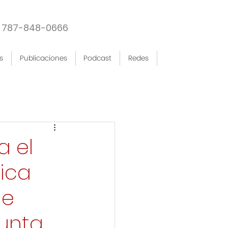
787-848-0666
s
Publicaciones
Podcast
Redes
a el
ica
de
Junta