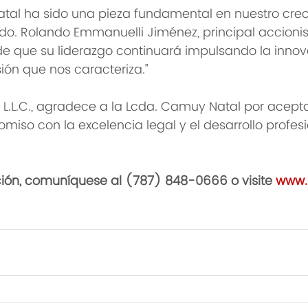
tal ha sido una pieza fundamental en nuestro crec
Lcdo. Rolando Emmanuelli Jiménez, principal accionis
e que su liderazgo continuará impulsando la innov
ión que nos caracteriza.”
 L.L.C., agradece a la Lcda. Camuy Natal por aceptar
miso con la excelencia legal y el desarrollo profesi
ión, comuníquese al (787) 848-0666 o visite 
www.