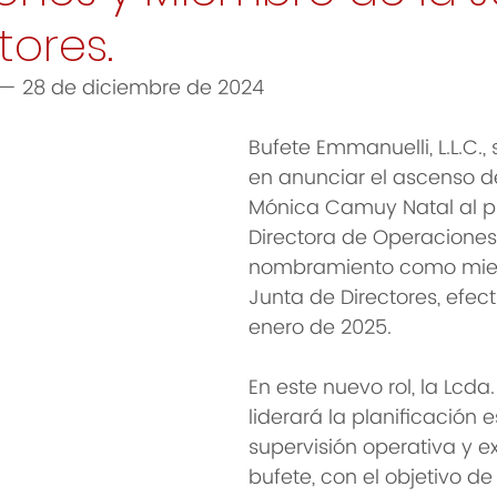
tores.
 — 28 de diciembre de 2024
Bufete Emmanuelli, L.L.C.
en anunciar el ascenso de
Mónica Camuy Natal al p
Directora de Operacione
nombramiento como mie
Junta de Directores, efect
enero de 2025.
En este nuevo rol, la Lcd
liderará la planificación e
supervisión operativa y e
bufete, con el objetivo de