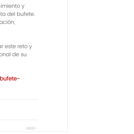
imiento y 
ta del bufete. 
ación, 
 este reto y 
onal de su 
bufete-