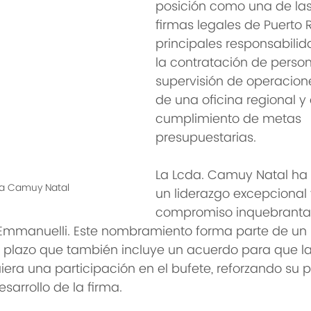
posición como una de las
firmas legales de Puerto R
principales responsabilid
la contratación de persona
supervisión de operacione
de una oficina regional y 
cumplimiento de metas 
presupuestarias.
La Lcda. Camuy Natal ha
ca Camuy Natal
un liderazgo excepcional 
compromiso inquebrantab
 Emmanuelli. Este nombramiento forma parte de un 
o plazo que también incluye un acuerdo para que la
ra una participación en el bufete, reforzando su 
esarrollo de la firma.