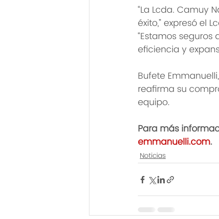
“La Lcda. Camuy Na
éxito,” expresó el 
“Estamos seguros d
eficiencia y expans
Bufete Emmanuelli,
reafirma su compro
equipo.
Para más informac
emmanuelli.com
.
Noticias