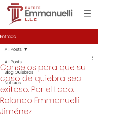
Entrada
All Posts
All Posts
Consejos para que su
Blog Quiebras
caso de quiebra sea
Noticias
exitoso. Por el Lcdo.
Rolando Emmanuelli
Jiménez