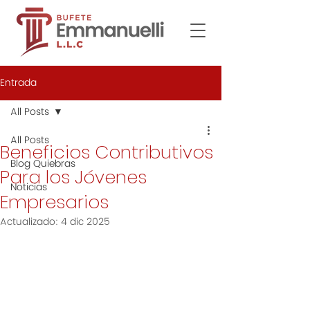
Entrada
All Posts
All Posts
Beneficios Contributivos
Blog Quiebras
Para los Jóvenes
Noticias
Empresarios
Actualizado:
4 dic 2025