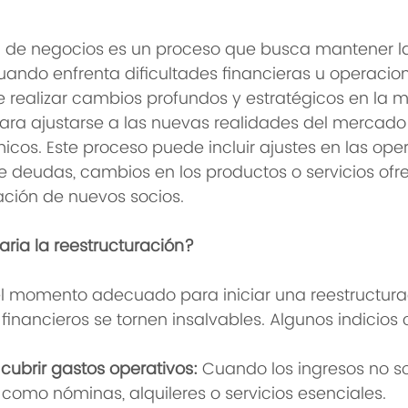
n de negocios es un proceso que busca mantener la
ndo enfrenta dificultades financieras u operacion
de realizar cambios profundos y estratégicos en la 
ara ajustarse a las nuevas realidades del mercado
os. Este proceso puede incluir ajustes en las oper
 deudas, cambios en los productos o servicios ofre
ración de nuevos socios.
ria la reestructuración?
ar el momento adecuado para iniciar una reestructur
financieros se tornen insalvables. Algunos indicio
 cubrir gastos operativos:
 Cuando los ingresos no so
como nóminas, alquileres o servicios esenciales.