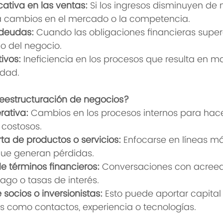
cativa en las ventas:
 Si los ingresos disminuyen de
a cambios en el mercado o la competencia.
deudas:
 Cuando las obligaciones financieras super
 del negocio.
ivos:
 Ineficiencia en los procesos que resulta en m
idad.
reestructuración de negocios?
rativa:
 Cambios en los procesos internos para hac
 costosos.
rta de productos o servicios:
 Enfocarse en líneas má
que generan pérdidas.
 términos financieros:
 Conversaciones con acreed
ago o tasas de interés.
socios o inversionistas:
 Esto puede aportar capital 
es como contactos, experiencia o tecnologías.