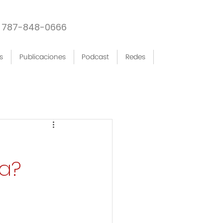
787-848-0666
s
Publicaciones
Podcast
Redes
a?