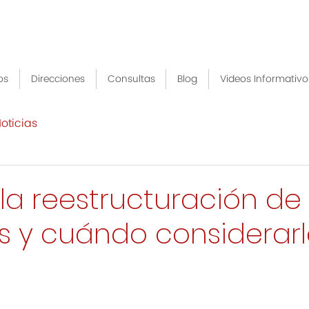
os
Direcciones
Consultas
Blog
Videos Informativo
oticias
la reestructuración de
s y cuándo considerarl