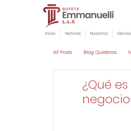
Inicio
Noticias
Nosotros
Servici
All Posts
Blog Quiebras
N
¿Qué es 
negocio