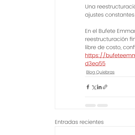
Una reestructuració
ajustes constantes
En el Bufete Emman
reestructuración fi
libre de costo, co
https://bufeteem
d3ea55
Blog Quiebras
Entradas recientes