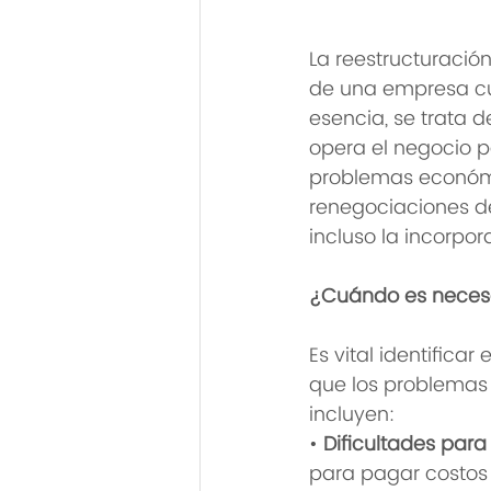
La reestructuració
de una empresa cua
esencia, se trata 
opera el negocio p
problemas económic
renegociaciones de
incluso la incorpo
¿Cuándo es necesa
Es vital identific
que los problemas 
incluyen:
• 
Dificultades para
para pagar costos 