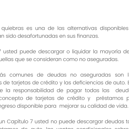
 quiebras es una de las alternativas disponibles
n sido desafortunadas en sus finanzas.
 7 usted puede descargar o liquidar la mayoría de
uellas que se consideran como no aseguradas. 
ás comunes de deudas no aseguradas son los
de tarjetas de crédito y las deficiencias de auto. Es
de la responsabilidad de pagar todas las  deud
ncepto de tarjetas de crédito y  préstamos per
greso disponible para  mejorar su calidad de vida.
 un Capítulo 7 usted no puede descargar deudas ta