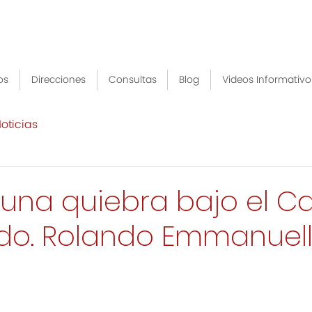
os
Direcciones
Consultas
Blog
Videos Informativo
oticias
una quiebra bajo el Ca
cdo. Rolando Emmanuell