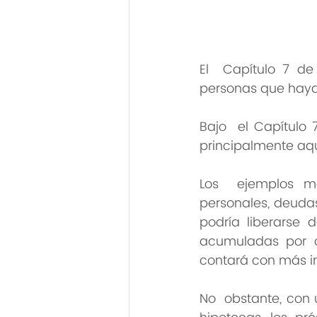
El  Capítulo 7 de
personas que haya
Bajo  el Capítulo
principalmente aq
Los  ejemplos m
personales, deudas 
podría liberarse 
acumuladas por co
contará con más in
No  obstante, con