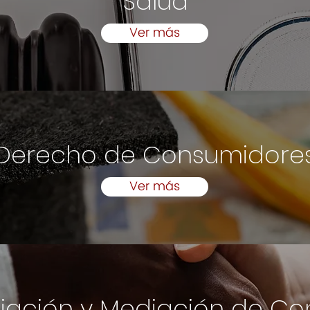
Salud
Ver más
Derecho de Consumidore
Ver más
ación y Mediación de Con