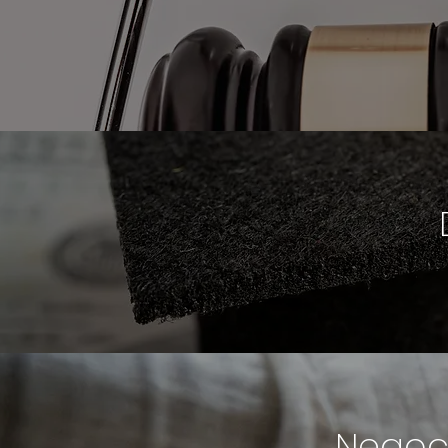
Negoci