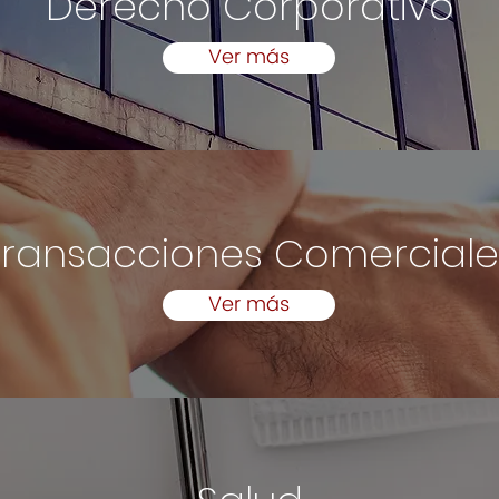
Derecho Corporativo
Ver más
Transacciones Comerciale
Ver más