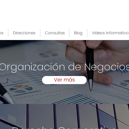
os
Direcciones
Consultas
Blog
Videos Informativo
Organización de Negocio
Ver más