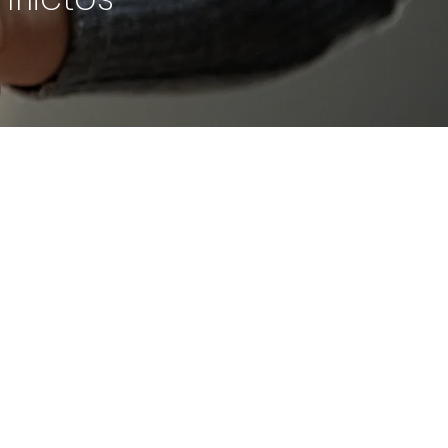
 Gallardo
 en el Viejo San Juan.