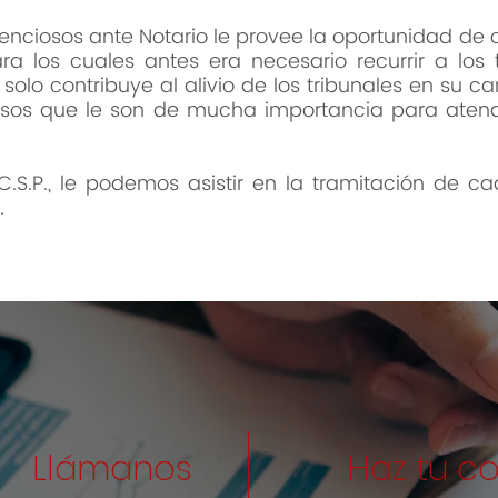
tenciosos ante Notario le provee la oportunidad d
ra los cuales antes era necesario recurrir a los 
 solo contribuye al alivio de los tribunales en su ca
cesos que le son de mucha importancia para atend
C.S.P., le podemos asistir en la tramitación de 
.
Llámanos
Haz tu c