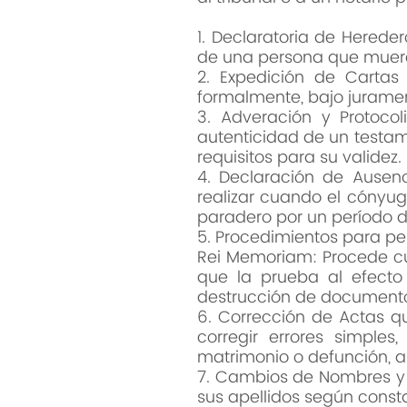
1. Declaratoria de Herede
de una persona que muere 
2. Expedición de Carta
formalmente, bajo jurame
3. Adveración y Protoco
autenticidad de un testam
requisitos para su validez.
4. Declaración de Ausen
realizar cuando el cónyu
paradero por un período 
5. Procedimientos para p
Rei Memoriam: Procede cu
que la prueba al efecto
destrucción de documentos
6. Corrección de Actas q
corregir errores simple
matrimonio o defunción, a
7. Cambios de Nombres y 
sus apellidos según consta