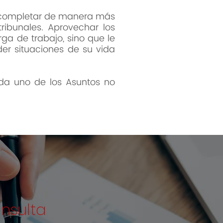
e completar de manera más
tribunales. Aprovechar los
rga de trabajo, sino que le
er situaciones de su vida
cada uno de los Asuntos no
onsulta