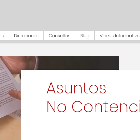
os
Direcciones
Consultas
Blog
Videos Informativo
Asuntos
No Contenc
Mediante la Ley Núm. 282 del 