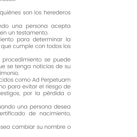
 quiénes son los herederos
ando una persona acepta
 en un testamento.
iento para determinar la
, que cumple con todos los
e procedimiento se puede
e se tenga noticias de su
imonio.
nocidos como Ad Perpetuam
 para evitar el riesgo de
stigos, por la pérdida o
 cuando una persona desea
rtificado de nacimiento,
desea cambiar su nombre o