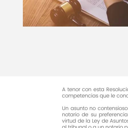
A tenor con esta Resoluci
competencias que le conc
Un asunto no contensioso 
notario de su preferenci
virtud de la Ley de Asunt
al tribunal o a un notario