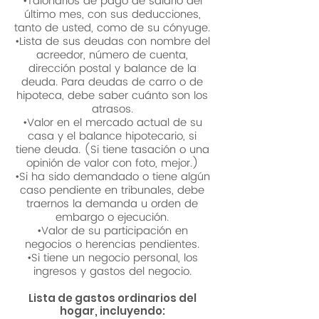
•Talonarios de pago de salario del
último mes, con sus deducciones,
tanto de usted, como de su cónyuge.
•Lista de sus deudas con nombre del
acreedor, número de cuenta,
dirección postal y balance de la
deuda. Para deudas de carro o de
hipoteca, debe saber cuánto son los
atrasos.
•Valor en el mercado actual de su
casa y el balance hipotecario, si
tiene deuda. (Si tiene tasación o una
opinión de valor con foto, mejor.)
•Si ha sido demandado o tiene algún
caso pendiente en tribunales, debe
traernos la demanda u orden de
embargo o ejecución.
•Valor de su participación en
negocios o herencias pendientes.
•Si tiene un negocio personal, los
ingresos y gastos del negocio.
Lista de gastos ordinarios del
hogar, incluyendo: