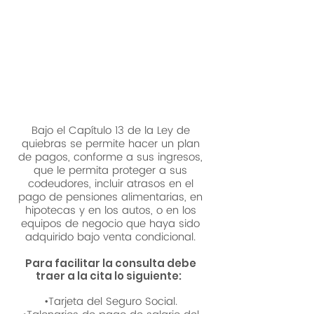
paraliza las llamadas de los
cobradores y las
demandas de cobro de
dinero o ejecución de
hipoteca.
Bajo el Capítulo 13 de la Ley de
quiebras se permite hacer un plan
de pagos, conforme a sus ingresos,
que le permita proteger a sus
codeudores, incluir atrasos en el
pago de pensiones alimentarias, en
hipotecas y en los autos, o en los
equipos de negocio que haya sido
adquirido bajo venta condicional.
Para facilitar la consulta debe
traer a la cita lo siguiente:
•Tarjeta del Seguro Social.