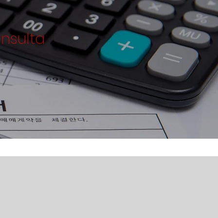
onsulta