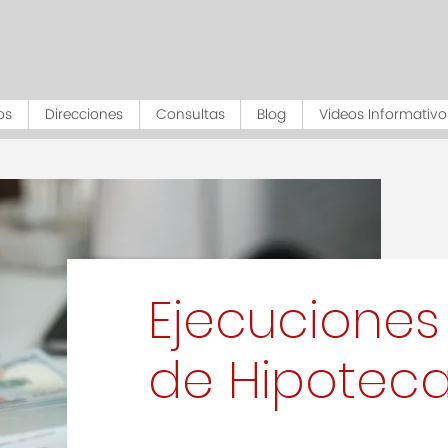
os
Direcciones
Consultas
Blog
Videos Informativo
Ejecuciones
de Hipotec