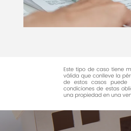
Este tipo de caso tiene 
válida que conlleve la pé
de estos casos puede c
condiciones de estas obl
una propiedad en una ven