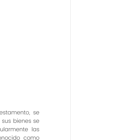
stamento, se 
 sus bienes se 
ularmente las 
conocido como 