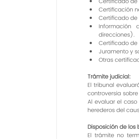
Certificado de
Certificación 
Certificado de
Información 
direcciones).
Certificado de
Juramento y sol
Otras certific
Trámite judicial:
El tribunal evaluar
controversia sobre 
Al evaluar el caso
herederos del caus
Disposición de los 
El trámite no ter