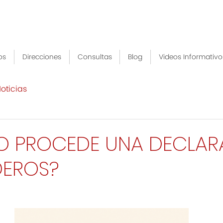
os
Direcciones
Consultas
Blog
Videos Informativo
oticias
 PROCEDE UNA DECLAR
DEROS?