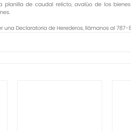
 planilla de caudal relicto, avalúo de los bienes 
enes.
er una Declaratoria de Herederos, llámanos al 787