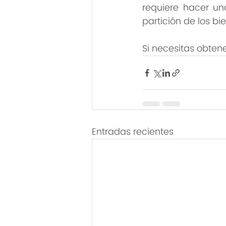
requiere hacer una
partición de los bi
Si necesitas obten
Entradas recientes