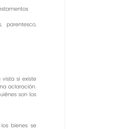
Testamentos
 parentesco, 
ista si existe 
na aclaración. 
uiénes son los 
los bienes se 