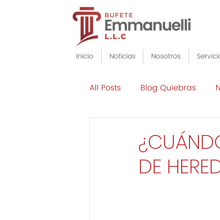
Inicio
Noticias
Nosotros
Servici
All Posts
Blog Quiebras
N
¿CUÁNDO
DE HERE