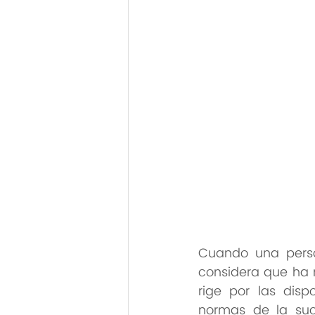
Cuando una person
considera que ha m
rige por las disp
normas de la suce