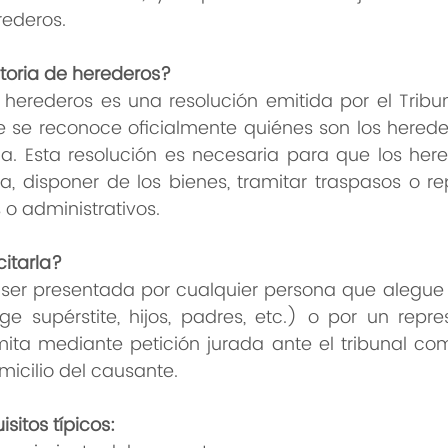
rederos.
toria de herederos?
 herederos es una resolución emitida por el Tribun
e se reconoce oficialmente quiénes son los hereder
da. Esta resolución es necesaria para que los her
a, disponer de los bienes, tramitar traspasos o re
 o administrativos.
itarla?
 ser presentada por cualquier persona que alegue 
 supérstite, hijos, padres, etc.) o por un repres
mita mediante petición jurada ante el tribunal com
micilio del causante.
sitos típicos: