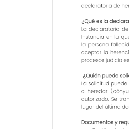
declaratoria de he
¿Qué es la declara
La declaratoria de
Instancia en la qu
la persona falleci
aceptar la herenci
procesos judiciales
¿Quién puede solic
La solicitud puede
a heredar (cónyuge
autorizado. Se tra
lugar del último do
Documentos y requi