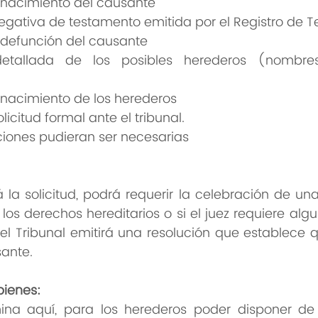
 nacimiento del causante
negativa de testamento emitida por el Registro de 
 defunción del causante
detallada de los posibles herederos (nombres,
 nacimiento de los herederos
icitud formal ante el tribunal.
aciones pudieran ser necesarias
á la solicitud, podrá requerir la celebración de una v
los derechos hereditarios o si el juez requiere algu
 el Tribunal emitirá una resolución que establece q
ante.
bienes:
mina aquí, para los herederos poder disponer de 