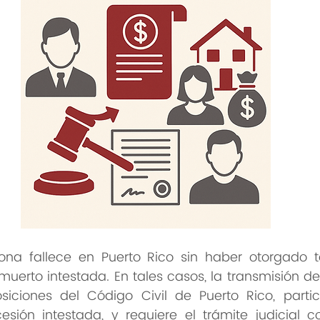
a fallece en Puerto Rico sin haber otorgado te
uerto intestada. En tales casos, la transmisión de
osiciones del Código Civil de Puerto Rico, partic
sión intestada, y requiere el trámite judicial 