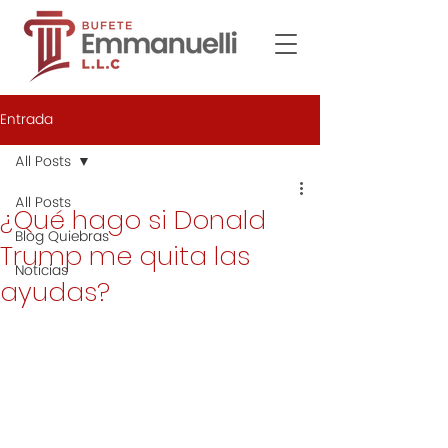
Entrada
All Posts
All Posts
¿Qué hago si Donald
Blog Quiebras
Trump me quita las
Noticias
ayudas?