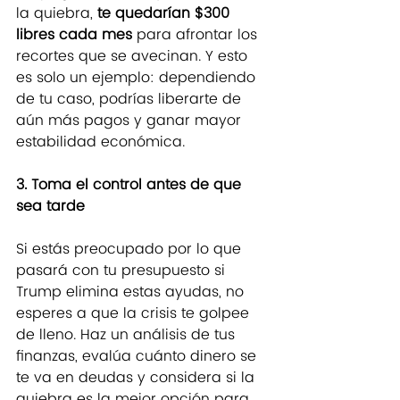
la quiebra, 
te quedarían $300 
libres cada mes
 para afrontar los 
recortes que se avecinan. Y esto 
es solo un ejemplo: dependiendo 
de tu caso, podrías liberarte de 
aún más pagos y ganar mayor 
estabilidad económica.
3. Toma el control antes de que 
sea tarde
Si estás preocupado por lo que 
pasará con tu presupuesto si 
Trump elimina estas ayudas, no 
esperes a que la crisis te golpee 
de lleno. Haz un análisis de tus 
finanzas, evalúa cuánto dinero se 
te va en deudas y considera si la 
quiebra es la mejor opción para 