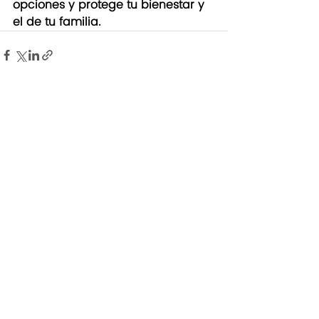
opciones y protege tu bienestar y 
el de tu familia.
Entradas recientes
Ver todo